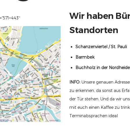
Wir haben Bür
=”571×443″
Standorten
Schanzenviertel / St. Pauli
Barmbek
Buchholz in der Nordheide
INFO:
Unsere genauen Adressen
zu erkennen, da sonst aus Er
der Tür stehen. Und da wir u
mit euch einen Kaffee zu trin
Terminabsprachen ideal