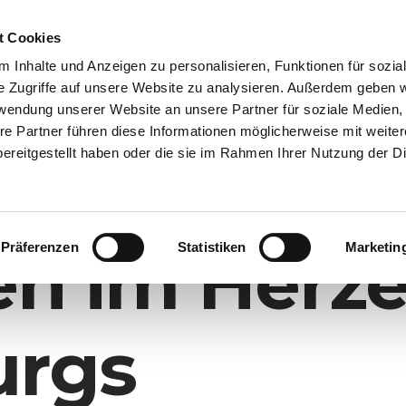
t Cookies
HOME
PREISE
STANDORTE
PLATZ MIETEN
 Inhalte und Anzeigen zu personalisieren, Funktionen für sozia
e Zugriffe auf unsere Website zu analysieren. Außerdem geben w
rwendung unserer Website an unsere Partner für soziale Medien
re Partner führen diese Informationen möglicherweise mit weite
ereitgestellt haben oder die sie im Rahmen Ihrer Nutzung der D
Präferenzen
Statistiken
Marketin
en im Herz
rgs